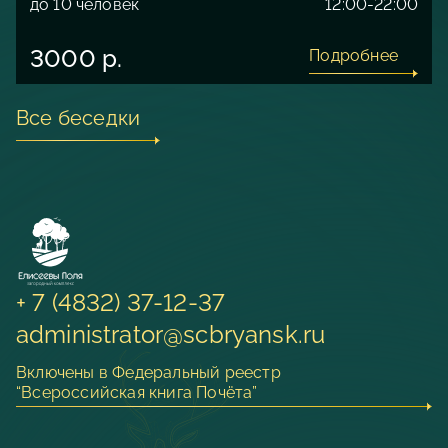
до 10 человек
12:00-22:00
3000 р.
Подробнее
Все беседки
+ 7 (4832) 37-12-37
administrator@scbryansk.ru
Включены в Федеральный реестр
“Всероссийская книга Почёта”