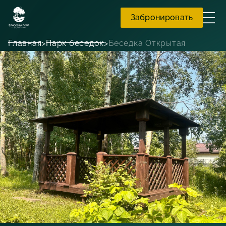
Забронировать
Главная
Парк беседок
Беседка Открытая