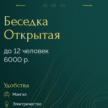
01
02
03
Беседка
Открытая
до 12 человек
6000 р.
Удобства
Мангал
Электричество